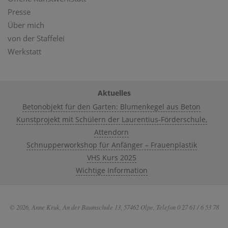
Presse
Über mich
von der Staffelei
Werkstatt
Aktuelles
Betonobjekt für den Garten: Blumenkegel aus Beton
Kunstprojekt mit Schülern der Laurentius-Förderschule,
Attendorn
Schnupperworkshop für Anfänger – Frauenplastik
VHS Kurs 2025
Wichtige Information
© 2026, Anne Kruk, An der Baumschule 13, 57462 Olpe, Telefon 0 27 61 / 6 53 78