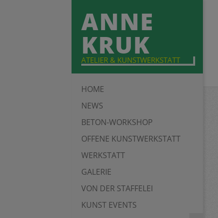
Skip
ANNE
to
content
KRUK
ATELIER & KUNSTWERKSTATT
Primary
HOME
Navigation
NEWS
Menu
BETON-WORKSHOP
OFFENE KUNSTWERKSTATT
WERKSTATT
GALERIE
VON DER STAFFELEI
KUNST EVENTS