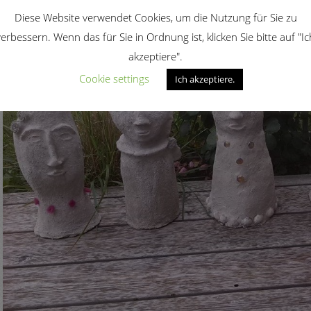
Diese Website verwendet Cookies, um die Nutzung für Sie zu
verbessern. Wenn das für Sie in Ordnung ist, klicken Sie bitte auf "Ic
akzeptiere".
Cookie settings
Ich akzeptiere.