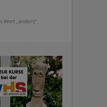
m Wort „anders“